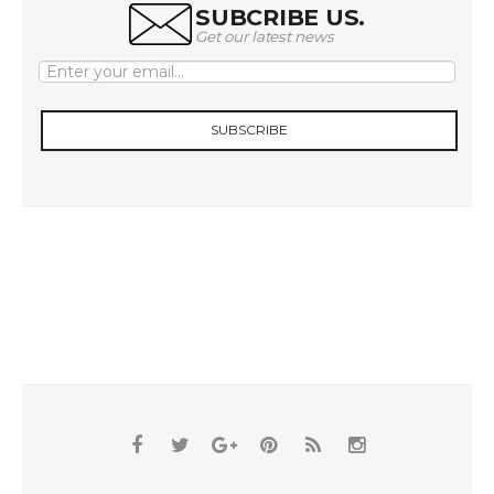
SUBCRIBE US.
Get our latest news
SUBSCRIBE